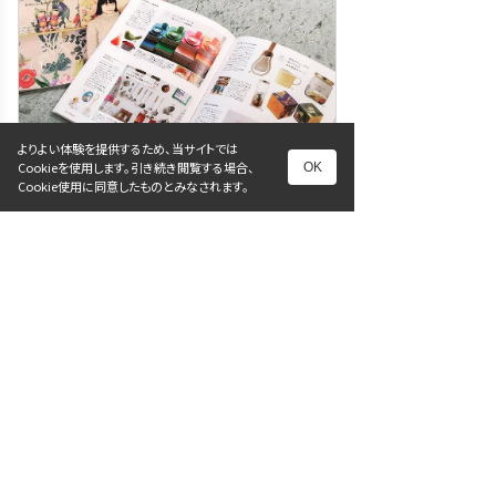
よりよい体験を提供するため、当サイトでは
Cookieを使用します。引き続き閲覧する場合、
OK
Cookie使用に同意したものとみなされます。
journal
OZ magazine
2017年2月22日