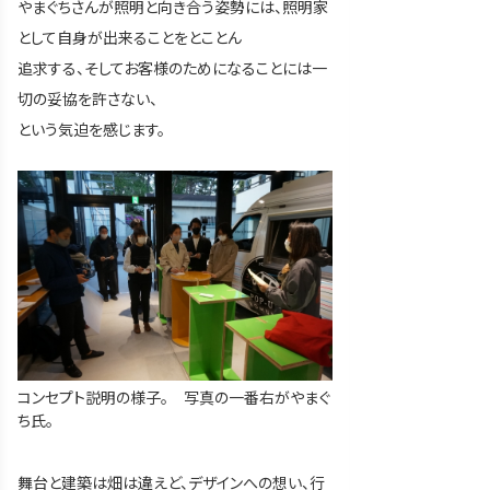
やまぐちさんが照明と向き合う姿勢には、照明家
として自身が出来ることをとことん
追求する、そしてお客様のためになることには一
切の妥協を許さない、
という気迫を感じます。
コンセプト説明の様子。 写真の一番右がやまぐ
ち氏。
舞台と建築は畑は違えど、デザインへの想い、行