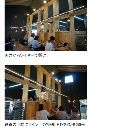
天井からワイヤーで懸架。
鉄管の下端にライン上の特殊ＬＥＤを造作（調光