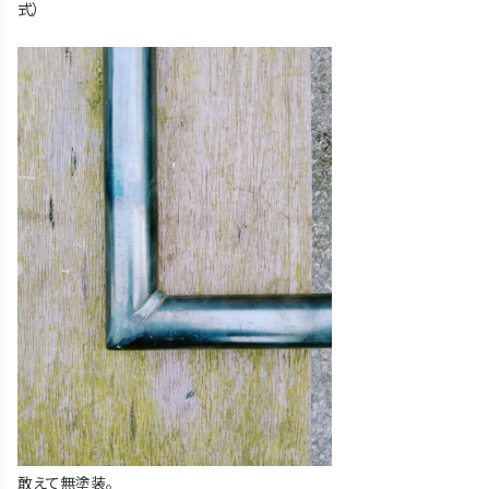
式）
敢えて無塗装。