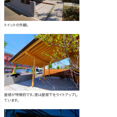
トイットの外観。
屋根が特徴的です。夜は屋根下をライトアップし
ています。