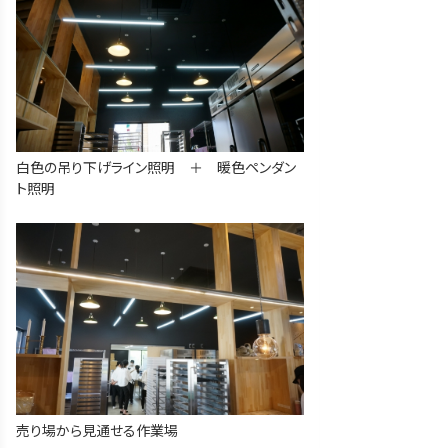
白色の吊り下げライン照明 ＋ 暖色ペンダン
ト照明
売り場から見通せる作業場