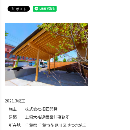
2021.3竣工
施主 株式会社拓匠開発
建築 上領大祐建築設計事務所
所在地 千葉県 千葉市花見川区 さつきが丘