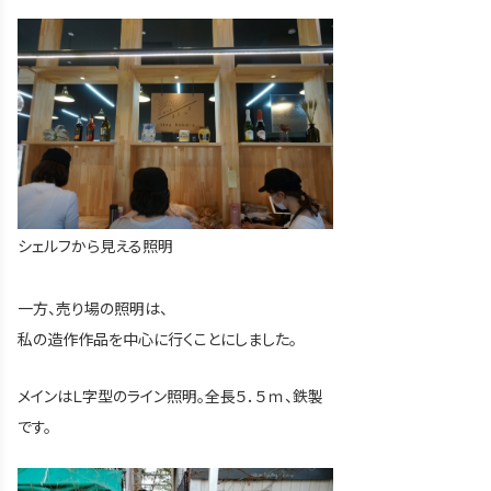
シェルフから見える照明
一方、売り場の照明は、
私の造作作品を中心に行くことにしました。
メインはＬ字型のライン照明。全長５．５ｍ、鉄製
です。