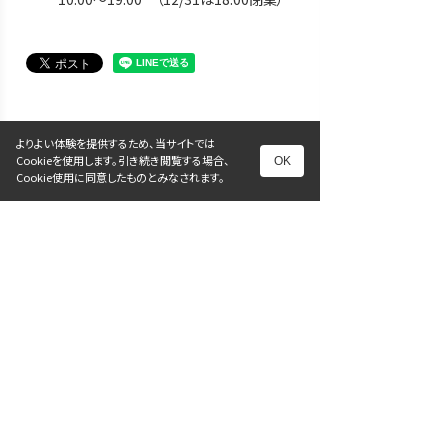
よりよい体験を提供するため、当サイトでは
Cookieを使用します。引き続き閲覧する場合、
OK
前へ
次へ
Cookie使用に同意したものとみなされます。
一覧に戻る
ホーム
プロダクト