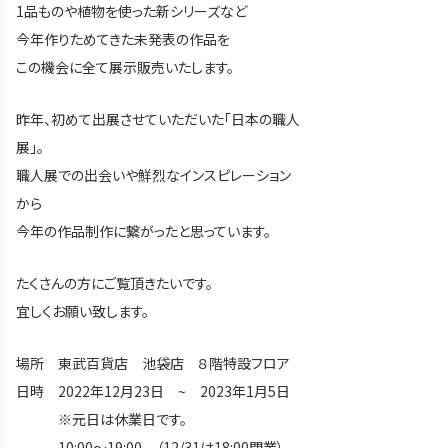
1品ものや植物を使った新シリーズなど
今年作りためてきた未発表の作品を
この機会に全て展示販売いたします。
昨年、初めて出展させていただいた「日本の職人
展」。
職人展での出会いや鮮烈なインスピレーション
から
今年の作品制作に繋がったと思っています。
たくさんの方にご覧頂きたいです。
宜しくお願い致します。
場所 東武百貨店 池袋店 ８階特設フロア
日時 2022年12月23日 ~ 2023年1月5日
※元日は休業日です。
10:00～19:00 （12/31は18:00閉業）