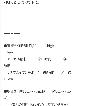
引掛けるとペンダントに。
ーーーーーーーーーーーーーーーーーーーー
ーーーーー
●連続点灯時間【目安】 high ／
low
アルカリ電池 ： 約10時間 ／ 約20
時間
リチウムイオン電池 ： 約8時間 ／ 約
16時間
●明るさ ： 約120ﾙｰﾒﾝ（high）／ 約60ﾙｰﾒﾝ（lo
w）
・電池の消耗に従い徐々に照度が落ちます