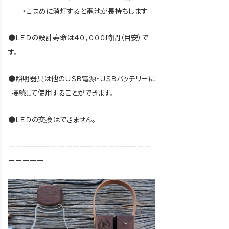
・こまめに消灯すると電池が長持ちします
●ＬＥＤの設計寿命は４０，０００時間（目安）で
す。
●照明器具は他のＵＳＢ電源・ＵＳＢバッテリーに
接続して使用することができます。
●ＬＥＤの交換はできません。
ーーーーーーーーーーーーーーーーーーーー
ーーーーー