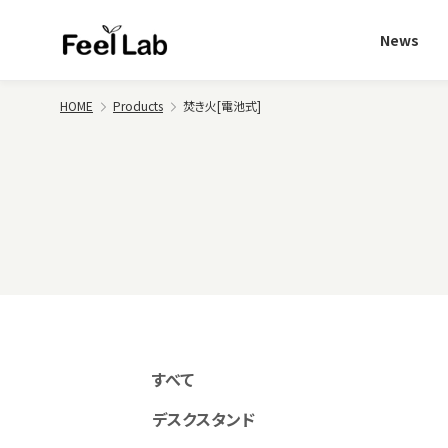
News
HOME
Products
焚き火[電池式]
すべて
デスクスタンド